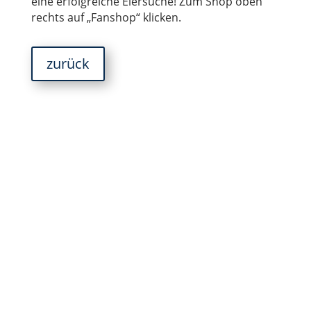
eine erfolgreiche Eiersuche! Zum Shop oben
rechts auf „Fanshop“ klicken.
zurück