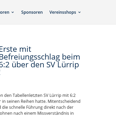
ioren
Sponsoren
Vereinsshops
Erste mit
Befreiungsschlag beim
6:2 über den SV Lürrip
!
n den Tabellenletzten SV Lürrip mit 6:2
er in seinen Reihen hatte. Mitentscheidend
d die schnelle Führung direkt nach der
l Bohnen nach einem Missverständnis in