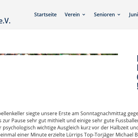
Startseite
Verein
Senioren
Jun
bellenkeller siegte unsere Erste am Sonntagnachmittag gege
s zur Pause sehr gut mithielt und einige sehr gute Fussball
 psychologisch wichtige Ausgleich kurz vor der Halbzeit un
t einmal einer Minute erzielte Lürrips Top-Torjäger Michae