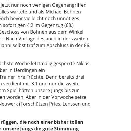
r jetzt nur noch wenigen Gegenangriffen
Balles wartete und als Michael Bohnen
Doch bevor vielleicht noch unnötiges
 sofortigen 4:2 im Gegenzug (68.)
ein Geschoss von Bohnen aus dem Winkel
. Nach Vorlage des auch in der zweiten
anni selbst traf zum Abschluss in der 86.
nächste Woche letztmalig gesperrte Niklas
ober in Uerdingen ein
ainer ihre Früchte. Denn bereits drei
 verdient mit 3:1 und nur die zweite
em Spiel hätten unsere Jungs bis zur
en worden. Aber in der Vorwoche setze
 Neuwerk (Torschützen Pries, Lenssen und
üggen, die nach einer bisher tollen
en unsere Jungs die gute Stimmung