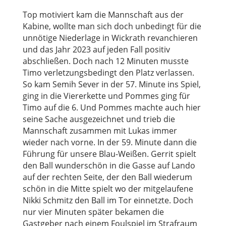
Top motiviert kam die Mannschaft aus der
Kabine, wollte man sich doch unbedingt für die
unnötige Niederlage in Wickrath revanchieren
und das Jahr 2023 auf jeden Fall positiv
abschließen. Doch nach 12 Minuten musste
Timo verletzungsbedingt den Platz verlassen.
So kam Semih Sever in der 57. Minute ins Spiel,
ging in die Viererkette und Pommes ging für
Timo auf die 6. Und Pommes machte auch hier
seine Sache ausgezeichnet und trieb die
Mannschaft zusammen mit Lukas immer
wieder nach vorne. In der 59. Minute dann die
Führung für unsere Blau-Weißen. Gerrit spielt
den Ball wunderschön in die Gasse auf Lando
auf der rechten Seite, der den Ball wiederum
schön in die Mitte spielt wo der mitgelaufene
Nikki Schmitz den Ball im Tor einnetzte. Doch
nur vier Minuten später bekamen die
Gastgeber nach einem Foulspiel im Strafraum