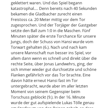
geklettert waren. Und das Spiel begann
katastrophal…. Denn bereits nach 40 Sekunden
bekamen die Gladbacher zurecht einen
Freistoss ca. 20 Meter mittig vor dem Tor
zugesprochen. Und der Torjäger der Gastgeber
setzte den Ball zum 1:0 in die Maschen. Fünf
Minuten später die erste Torchance für unsere
Jungs, doch der Schuss von Hansi wurde vom
Torwart gehalten (6.). Nach und nach kam
unsere Mannschaft nun besser ins Spiel, vor
allem dann wenn es schnell und direkt über die
rechte Seite, über Jonas Landwehrs, ging, der
sich immer wieder gut durchsetzte und schöne
Flanken gefährlich vor das Tor brachte. Eine
davon hätte erneut Hansi fast im Tor
untergebracht, wurde aber im aller letzten
Moment von seinem Gegenspier beim
Torschuss geblockt (9.). In der 16. Minute
wurde der gut aufspielende Lukas Tölle genau