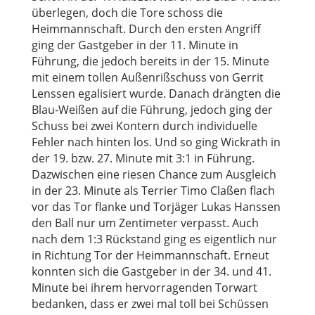
überlegen, doch die Tore schoss die
Heimmannschaft. Durch den ersten Angriff
ging der Gastgeber in der 11. Minute in
Führung, die jedoch bereits in der 15. Minute
mit einem tollen Außenrißschuss von Gerrit
Lenssen egalisiert wurde. Danach drängten die
Blau-Weißen auf die Führung, jedoch ging der
Schuss bei zwei Kontern durch individuelle
Fehler nach hinten los. Und so ging Wickrath in
der 19. bzw. 27. Minute mit 3:1 in Führung.
Dazwischen eine riesen Chance zum Ausgleich
in der 23. Minute als Terrier Timo Claßen flach
vor das Tor flanke und Torjäger Lukas Hanssen
den Ball nur um Zentimeter verpasst. Auch
nach dem 1:3 Rückstand ging es eigentlich nur
in Richtung Tor der Heimmannschaft. Erneut
konnten sich die Gastgeber in der 34. und 41.
Minute bei ihrem hervorragenden Torwart
bedanken, dass er zwei mal toll bei Schüssen