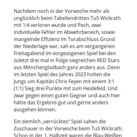
Nachdem noch in der Vorwoche mehr als
unglücklich beim Tabellendritten TuS Wickrath
mit 1:4 verloren wurde und Pech, zwei
individuelle Fehler im Abwehrbereich, sowie
mangelnde Effizienz im Torabschluss Grund
der Niederlage war, sah es am vergangenen
Freitagabend im vorgezogenen Spiel bei den
zuletzt drei mal in Folge siegreichen RED Stars
aus Mönchengladbach ganz anders aus. Denn
im letzten Spiel des Jahres 2023 holten die
Jungs um Kapitän Chris Feyen mit einem 3:1
(1:1) Sieg drei Punkte mit zum Heidefeld. Und
zwar gegen einen guten Gegner und auch hier
hätte das Ergebnis gut und gerne anders
ausgehen können.
Ein ziemlich „verrücktes“ Spiel sahen die
Zuschauer in der Vorwoche beim TuS Wickrath.
Schon in der 1. Halbzeit waren die Blau-Weißen