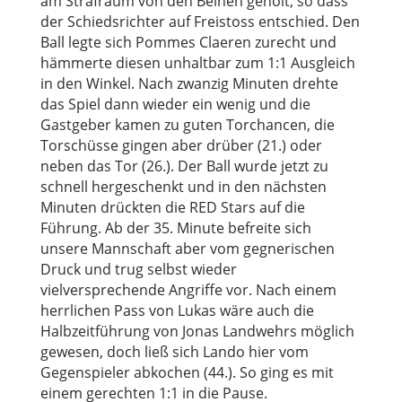
am Strafraum von den Beinen geholt, so dass
der Schiedsrichter auf Freistoss entschied. Den
Ball legte sich Pommes Claeren zurecht und
hämmerte diesen unhaltbar zum 1:1 Ausgleich
in den Winkel. Nach zwanzig Minuten drehte
das Spiel dann wieder ein wenig und die
Gastgeber kamen zu guten Torchancen, die
Torschüsse gingen aber drüber (21.) oder
neben das Tor (26.). Der Ball wurde jetzt zu
schnell hergeschenkt und in den nächsten
Minuten drückten die RED Stars auf die
Führung. Ab der 35. Minute befreite sich
unsere Mannschaft aber vom gegnerischen
Druck und trug selbst wieder
vielversprechende Angriffe vor. Nach einem
herrlichen Pass von Lukas wäre auch die
Halbzeitführung von Jonas Landwehrs möglich
gewesen, doch ließ sich Lando hier vom
Gegenspieler abkochen (44.). So ging es mit
einem gerechten 1:1 in die Pause.