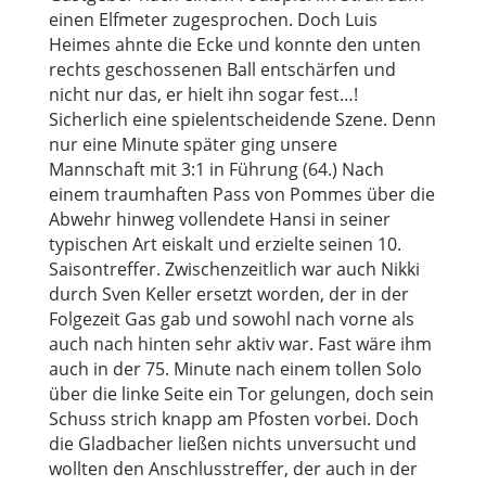
einen Elfmeter zugesprochen. Doch Luis
Heimes ahnte die Ecke und konnte den unten
rechts geschossenen Ball entschärfen und
nicht nur das, er hielt ihn sogar fest…!
Sicherlich eine spielentscheidende Szene. Denn
nur eine Minute später ging unsere
Mannschaft mit 3:1 in Führung (64.) Nach
einem traumhaften Pass von Pommes über die
Abwehr hinweg vollendete Hansi in seiner
typischen Art eiskalt und erzielte seinen 10.
Saisontreffer. Zwischenzeitlich war auch Nikki
durch Sven Keller ersetzt worden, der in der
Folgezeit Gas gab und sowohl nach vorne als
auch nach hinten sehr aktiv war. Fast wäre ihm
auch in der 75. Minute nach einem tollen Solo
über die linke Seite ein Tor gelungen, doch sein
Schuss strich knapp am Pfosten vorbei. Doch
die Gladbacher ließen nichts unversucht und
wollten den Anschlusstreffer, der auch in der