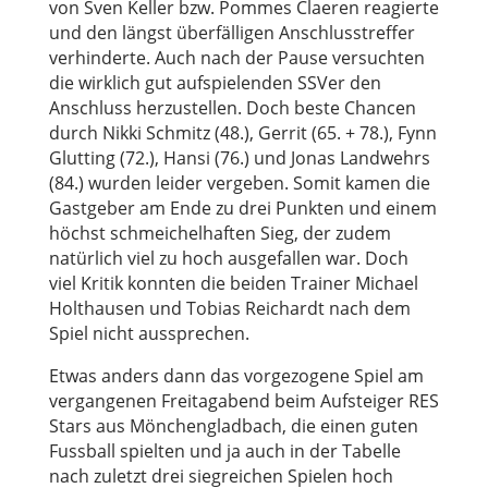
von Sven Keller bzw. Pommes Claeren reagierte
und den längst überfälligen Anschlusstreffer
verhinderte. Auch nach der Pause versuchten
die wirklich gut aufspielenden SSVer den
Anschluss herzustellen. Doch beste Chancen
durch Nikki Schmitz (48.), Gerrit (65. + 78.), Fynn
Glutting (72.), Hansi (76.) und Jonas Landwehrs
(84.) wurden leider vergeben. Somit kamen die
Gastgeber am Ende zu drei Punkten und einem
höchst schmeichelhaften Sieg, der zudem
natürlich viel zu hoch ausgefallen war. Doch
viel Kritik konnten die beiden Trainer Michael
Holthausen und Tobias Reichardt nach dem
Spiel nicht aussprechen.
Etwas anders dann das vorgezogene Spiel am
vergangenen Freitagabend beim Aufsteiger RES
Stars aus Mönchengladbach, die einen guten
Fussball spielten und ja auch in der Tabelle
nach zuletzt drei siegreichen Spielen hoch