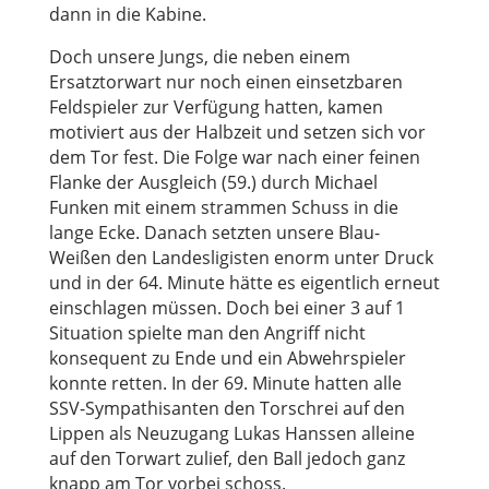
dann in die Kabine.
Doch unsere Jungs, die neben einem
Ersatztorwart nur noch einen einsetzbaren
Feldspieler zur Verfügung hatten, kamen
motiviert aus der Halbzeit und setzen sich vor
dem Tor fest. Die Folge war nach einer feinen
Flanke der Ausgleich (59.) durch Michael
Funken mit einem strammen Schuss in die
lange Ecke. Danach setzten unsere Blau-
Weißen den Landesligisten enorm unter Druck
und in der 64. Minute hätte es eigentlich erneut
einschlagen müssen. Doch bei einer 3 auf 1
Situation spielte man den Angriff nicht
konsequent zu Ende und ein Abwehrspieler
konnte retten. In der 69. Minute hatten alle
SSV-Sympathisanten den Torschrei auf den
Lippen als Neuzugang Lukas Hanssen alleine
auf den Torwart zulief, den Ball jedoch ganz
knapp am Tor vorbei schoss.