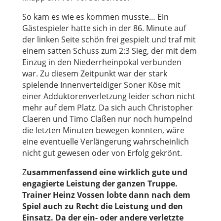
So kam es wie es kommen musste… Ein
Gästespieler hatte sich in der 86. Minute auf
der linken Seite schön frei gespielt und traf mit
einem satten Schuss zum 2:3 Sieg, der mit dem
Einzug in den Niederrheinpokal verbunden
war. Zu diesem Zeitpunkt war der stark
spielende Innenverteidiger Soner Köse mit
einer Adduktorenverletzung leider schon nicht
mehr auf dem Platz. Da sich auch Christopher
Claeren und Timo Claßen nur noch humpelnd
die letzten Minuten bewegen konnten, wäre
eine eventuelle Verlängerung wahrscheinlich
nicht gut gewesen oder von Erfolg gekrönt.
Z
usammenfassend eine wirklich gute und
engagierte Leistung der ganzen Truppe.
Trainer Heinz Vossen lobte dann nach dem
Spiel auch zu Recht die Leistung und den
Einsatz. Da der ein- oder andere verletzte