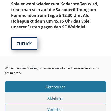
Spieler wohl wieder zum Kader stoßen wird,
freut man sich auf die Saisoneröffnung am
kommenden Sonntag, ab 12.30 Uhr. Als
Höhepunkt dann um 15.15 Uhr das Spiel
unserer Ersten gegen den SC Waldniel.
zurück
Wir verwenden Cookies, um unsere Website und unseren Service zu
optimieren.
Impressum
Cookie-Richtlinie
Datenschutzerklärung
Satzung
Akzeptieren
Mitglied werden
Präventionskonzept
Archiv
Ablehnen
Vorlieben