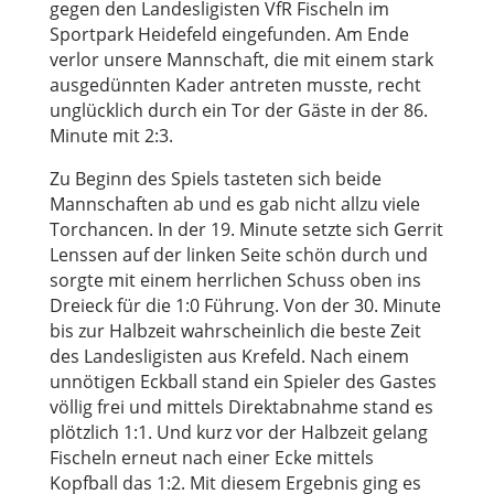
gegen den Landesligisten VfR Fischeln im
Sportpark Heidefeld eingefunden. Am Ende
verlor unsere Mannschaft, die mit einem stark
ausgedünnten Kader antreten musste, recht
unglücklich durch ein Tor der Gäste in der 86.
Minute mit 2:3.
Zu Beginn des Spiels tasteten sich beide
Mannschaften ab und es gab nicht allzu viele
Torchancen. In der 19. Minute setzte sich Gerrit
Lenssen auf der linken Seite schön durch und
sorgte mit einem herrlichen Schuss oben ins
Dreieck für die 1:0 Führung. Von der 30. Minute
bis zur Halbzeit wahrscheinlich die beste Zeit
des Landesligisten aus Krefeld. Nach einem
unnötigen Eckball stand ein Spieler des Gastes
völlig frei und mittels Direktabnahme stand es
plötzlich 1:1. Und kurz vor der Halbzeit gelang
Fischeln erneut nach einer Ecke mittels
Kopfball das 1:2. Mit diesem Ergebnis ging es