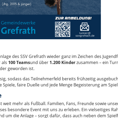
anlage des SSV Grefrath wieder ganz im Zeichen des Jugendf
r als
100 Teams
und über
1.200 Kinder
zusammen – ein Turn
nder geworden ist.
esig, sodass das Teilnehmerfeld bereits frühzeitig ausgebuc
 Spiele, faire Duelle und jede Menge Begeisterung am Spiel
e
 weit mehr als Fußball. Familien, Fans, Freunde sowie uns
ieses besondere Event mit uns zu erleben. Ein vielseitiges
nd um die Anlage – sorgt dafür, dass auch neben dem Spiel