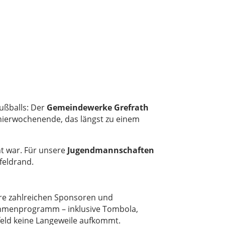
ußballs: Der
Gemeindewerke Grefrath
ierwochenende, das längst zu einem
ht war. Für unsere
Jugendmannschaften
feldrand.
ere zahlreichen Sponsoren und
 Rahmenprogramm – inklusive Tombola,
feld keine Langeweile aufkommt.