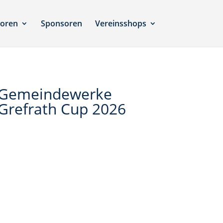
ioren
Sponsoren
Vereinsshops
Gemeindewerke
Grefrath Cup 2026