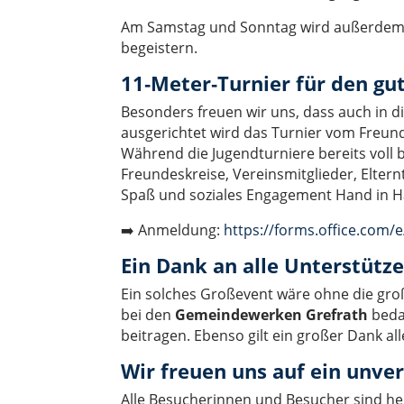
Am Samstag und Sonntag wird außerde
begeistern.
11‑Meter‑Turnier für den g
Besonders freuen wir uns, dass auch in 
ausgerichtet wird das Turnier vom Freun
Während die Jugendturniere bereits voll be
Freundeskreise, Vereinsmitglieder, Eltern
Spaß und soziales Engagement Hand in 
➡️ Anmeldung:
https://forms.office.com/
Ein Dank an alle Unterstütze
Ein solches Großevent wäre ohne die gr
bei den
Gemeindewerken Grefrath
beda
beitragen. Ebenso gilt ein großer Dank 
Wir freuen uns auf ein unve
Alle Besucherinnen und Besucher sind h