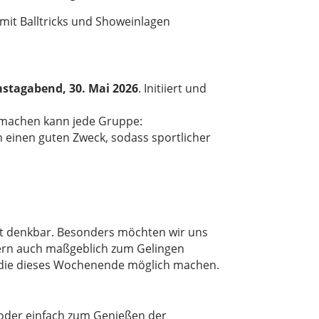
mit Balltricks und Showeinlagen
stagabend, 30. Mai 2026
. Initiiert und
tmachen kann jede Gruppe:
n einen guten Zweck, sodass sportlicher
ht denkbar. Besonders möchten wir uns
ern auch maßgeblich zum Gelingen
d, die dieses Wochenende möglich machen.
oder einfach zum Genießen der