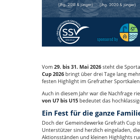
Vom
29. bis 31. Mai 2026
steht die Sport
Cup 2026
bringt über drei Tage lang meh
festen Highlight im Grefrather Sportkale
Auch in diesem Jahr war die Nachfrage ri
von U7 bis U15
bedeutet das hochklassige
Ein Fest für die ganze Famili
Doch der Gemeindewerke Grefrath Cup ist
Unterstützer sind herzlich eingeladen, d
Aktionsständen und kleinen Highlights ru