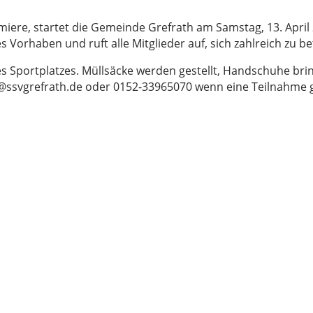
miere, startet die Gemeinde Grefrath am Samstag, 13. April 
 Vorhaben und ruft alle Mitglieder auf, sich zahlreich zu bet
s Sportplatzes. Müllsäcke werden gestellt, Handschuhe brin
o@ssvgrefrath.de oder 0152-33965070 wenn eine Teilnahme g