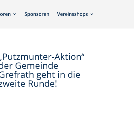
ioren
Sponsoren
Vereinsshops
„Putzmunter-Aktion“
der Gemeinde
Grefrath geht in die
zweite Runde!