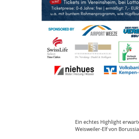
Ein echtes Highlight erwart
Weisweiler-Elf von Borussi