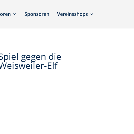
ioren
Sponsoren
Vereinsshops
Spiel gegen die
Weisweiler-Elf