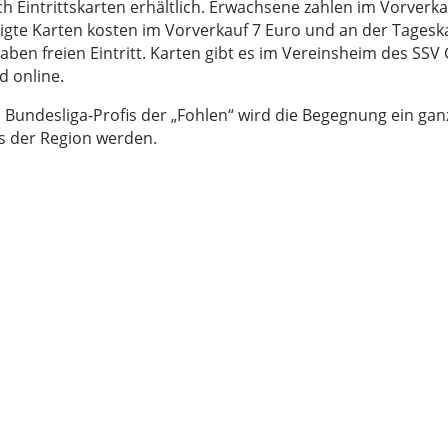
h Eintrittskarten erhältlich. Erwachsene zahlen im Vorverka
gte Karten kosten im Vorverkauf 7 Euro und an der Tageska
haben freien Eintritt. Karten gibt es im Vereinsheim des SSV 
d online.
 Bundesliga-Profis der „Fohlen“ wird die Begegnung ein gan
us der Region werden.