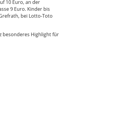
uf 10 Euro, an der
sse 9 Euro. Kinder bis
Grefrath, bei Lotto-Toto
z besonderes Highlight für