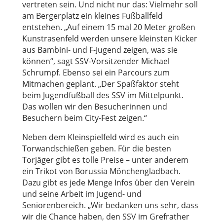
vertreten sein. Und nicht nur das: Vielmehr soll
am Bergerplatz ein kleines Fußballfeld
entstehen. „Auf einem 15 mal 20 Meter großen
Kunstrasenfeld werden unsere kleinsten Kicker
aus Bambini- und F-Jugend zeigen, was sie
können“, sagt SSV-Vorsitzender Michael
Schrumpf. Ebenso sei ein Parcours zum
Mitmachen geplant. „Der Spaßfaktor steht
beim Jugendfußball des SSV im Mittelpunkt.
Das wollen wir den Besucherinnen und
Besuchern beim City-Fest zeigen.“
Neben dem Kleinspielfeld wird es auch ein
Torwandschießen geben. Für die besten
Torjäger gibt es tolle Preise – unter anderem
ein Trikot von Borussia Mönchengladbach.
Dazu gibt es jede Menge Infos über den Verein
und seine Arbeit im Jugend- und
Seniorenbereich. „Wir bedanken uns sehr, dass
wir die Chance haben, den SSV im Grefrather