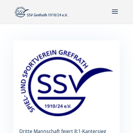
Dritte Mannschaft feiert 8:1-Kantersieg